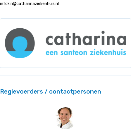
infokin@catharinaziekenhuis.nl
Regievoerders / contactpersonen