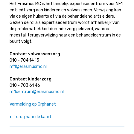
Het Erasmus MC is het landelijk expertisecentrum voor NF1
en biedt zorg aan kinderen en volwassenen. Verwijzing kan
via de eigen huisarts of via de behandelend arts elders.
Gezien de rol als expertisecentrum wordt afhankelijk van
de problematiek kortdurende zorg geleverd, waarna
meestal terugverwijzing naar een behandelcentrum in de
buurt volgt.
Contact volwassenzorg
010 - 704 14 15
nf1@erasmusmc.nl
Contact kinderzorg
010 - 703 61 46
nf1centrum@erasmusmc.nl
Vermelding op Orphanet
Terug naar de kaart